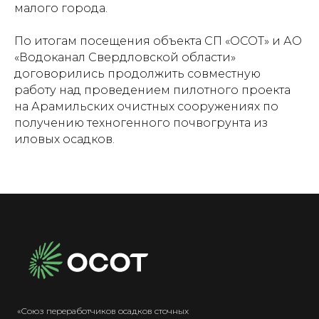
малого города.
По итогам посещения объекта СП «ОСОТ» и АО
«Водоканал Свердловской области»
договорились продолжить совместную
работу над проведением пилотного проекта
на Арамильских очистных сооружениях по
получению техногенного почвогрунта из
иловых осадков.
«Союз переработчиков осадков сточных