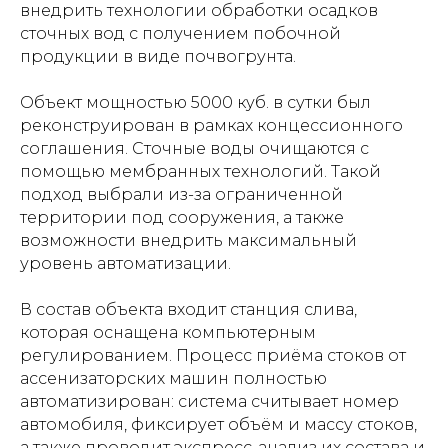
внедрить технологии обработки осадков
сточных вод с получением побочной
продукции в виде почвогрунта.
Объект мощностью 5000 куб. в сутки был
реконструирован в рамках концессионного
соглашения. Сточные воды очищаются с
помощью мембранных технологий. Такой
подход выбрали из-за ограниченной
территории под сооружения, а также
возможности внедрить максимальный
уровень автоматизации.
В состав объекта входит станция слива,
которая оснащена компьютерным
регулированием. Процесс приёма стоков от
ассенизаторских машин полностью
автоматизирован: система считывает номер
автомобиля, фиксирует объём и массу стоков,
а также проводит экспресс-анализ их состава и