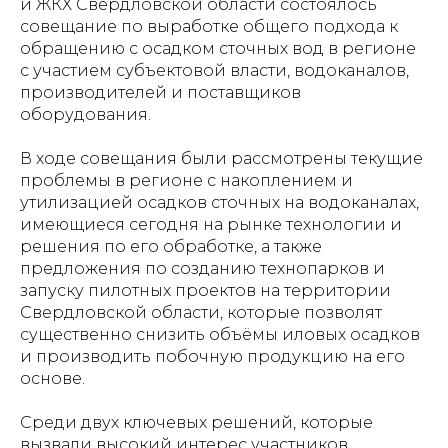
и ЖКХ Свердловской области состоялось
совещание по выработке общего подхода к
обращению с осадком сточных вод в регионе
с участием субъектовой власти, водоканалов,
производителей и поставщиков
оборудования.
В ходе совещания были рассмотрены текущие
проблемы в регионе с накоплением и
утилизацией осадков сточных на водоканалах,
имеющиеся сегодня на рынке технологии и
решения по его обработке, а также
предложения по созданию технопарков и
запуску пилотных проектов на территории
Свердловской области, которые позволят
существенно снизить объёмы иловых осадков
и производить побочную продукцию на его
основе.
Среди двух ключевых решений, которые
вызвали высокий интерес участников