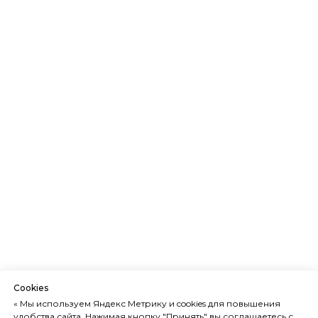
Cookies
« Мы используем Яндекс Метрику и cookies для повышения
удобства сайта. Нажимая кнопку "Принять" вы соглашаетесь с