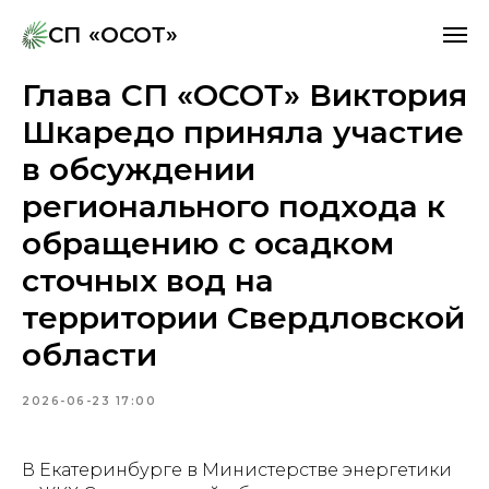
СП «ОСОТ»
СП «ОСОТ»
Глава СП «ОСОТ» Виктория
Шкаредо приняла участие
в обсуждении
регионального подхода к
обращению с осадком
сточных вод на
территории Свердловской
области
2026-06-23 17:00
В Екатеринбурге в Министерстве энергетики